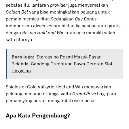
sebatas itu, lantaran
provider
juga menyematkan
Golden Bet
yang bisa meningkatkan peluang untuk
pemain memicu fitur. Sedangkan
Buy Bonus
memberikan akses secara instan ke sesi puatarn gratis
dengan
Respin Hold and Win
atau
opsi
memilih salah
satu fiturnya.
Baca juga:
Starcasino Resmi Masuk Pasar
Belanda, Gandeng Greentube Bawa Deretan Slot
Unggulan
Shields of Gold Valkyrie Hold and Win menawarkan
peluang menang tertinggi, yaitu
Grand Prize
bagi para
pemain yang berani mengambil risiko besar.
Apa Kata Pengembang?