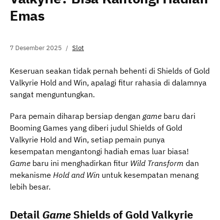
Emas
7 Desember 2025
Slot
Keseruan seakan tidak pernah behenti di Shields of Gold
Valkyrie Hold and Win, apalagi fitur rahasia di dalamnya
sangat menguntungkan.
Para pemain diharap bersiap dengan
game
baru dari
Booming Games yang diberi judul Shields of Gold
Valkyrie Hold and Win, setiap pemain punya
kesempatan mengantongi hadiah emas luar biasa!
Game
baru ini menghadirkan fitur
Wild Transform
dan
mekanisme
Hold and Win
untuk kesempatan menang
lebih besar.
Detail
Game
Shields of Gold Valkyrie