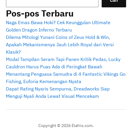
Cari
Pos-pos Terbaru
Naga Emas Bawa Hoki? Cek Keunggulan Ultimate
Golden Dragon Inferno Terbaru
Dilema Mitologi Yunani Coins of Zeus Hold & Win,
Apakah Mekanismenya Jauh Lebih Royal dari Versi
Klasik?
Modal Tampilan Seram Tapi Panen Kritik Pedas, Lucky
Cauldron Harus Puas Ada di Peringkat Bawah
Menantang Penguasa Samudra di 4 Fantastic Vikings Go
Fishing, Euforia Kemenangan Nyata
Dapat Rating Nyaris Sempurna, Dreadworks Siap
Menguji Nyali Anda Lewat Visual Mencekam
Copyright © 2026 Elafris.com.